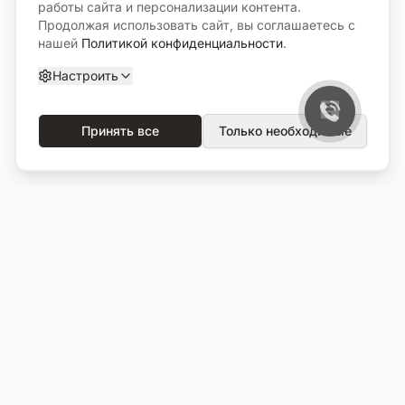
работы сайта и персонализации контента.
Продолжая использовать сайт, вы соглашаетесь с
нашей
Политикой конфиденциальности
.
Настроить
Принять все
Только необходимые
О компании
Каталог
О нас
Вся продукция
Услуги
Избранное
Портфолио
Сравнение
Выполненные объекты
Кладбища
Отзывы
Блог