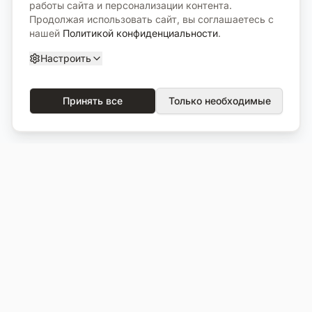
работы сайта и персонализации контента.
Продолжая использовать сайт, вы соглашаетесь с
нашей
Политикой конфиденциальности
.
Настроить
Принять все
Только необходимые
О компании
Каталог
О нас
Вся продукция
Услуги
Избранное
Портфолио
Сравнение
Выполненные объекты
Кладбища
Отзывы
Блог