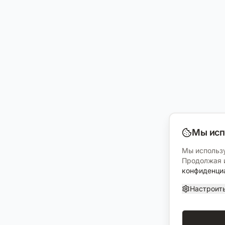
Мы исп
Мы использу
Продолжая и
конфиденци
Настроит