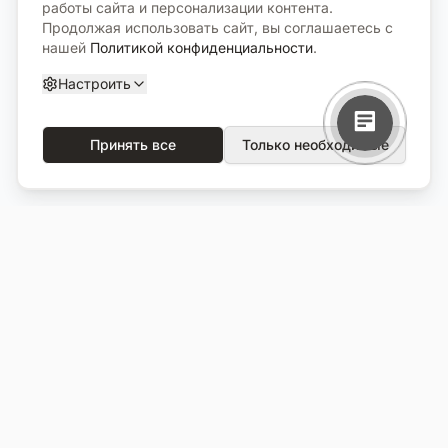
работы сайта и персонализации контента.
Продолжая использовать сайт, вы соглашаетесь с
нашей
Политикой конфиденциальности
.
Настроить
Принять все
Только необходимые
О компании
Каталог
О нас
Вся продукция
Услуги
Избранное
Портфолио
Сравнение
Выполненные объекты
Кладбища
Отзывы
Блог