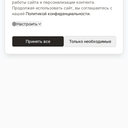
работы сайта и персонализации контента.
Продолжая использовать сайт, вы соглашаетесь с
нашей
Политикой конфиденциальности
.
Настроить
Принять все
Только необходимые
О компании
Каталог
О нас
Вся продукция
Услуги
Избранное
Портфолио
Сравнение
Выполненные объекты
Кладбища
Отзывы
Блог