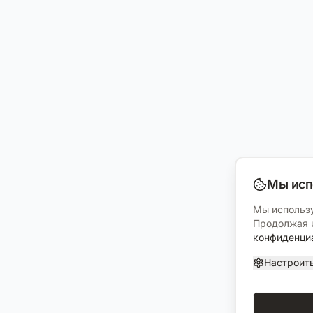
Мы исп
Мы использу
Продолжая и
конфиденци
Настроит