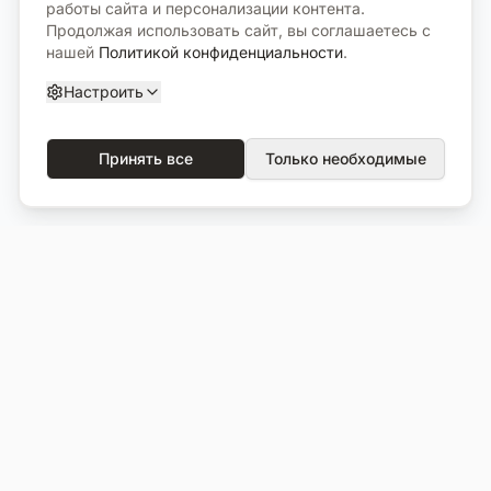
работы сайта и персонализации контента.
Продолжая использовать сайт, вы соглашаетесь с
нашей
Политикой конфиденциальности
.
Настроить
Принять все
Только необходимые
О компании
Каталог
О нас
Вся продукция
Услуги
Избранное
Портфолио
Сравнение
Выполненные объекты
Кладбища
Отзывы
Блог