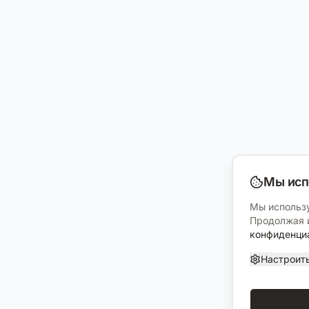
Мы исп
Мы использу
Продолжая и
конфиденци
Настроит