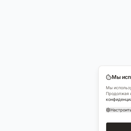
Мы исп
Мы использу
Продолжая и
конфиденци
Настроит