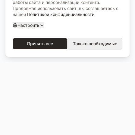
работы сайта и персонализации контента.
Продолжая использовать сайт, вы соглашаетесь с
нашей
Политикой конфиденциальности
.
Настроить
Принять все
Только необходимые
О компании
Каталог
О нас
Вся продукция
Услуги
Избранное
Портфолио
Сравнение
Выполненные объекты
Кладбища
Отзывы
Блог