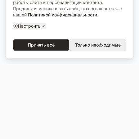
работы сайта и персонализации контента.
Продолжая использовать сайт, вы соглашаетесь с
нашей
Политикой конфиденциальности
.
Настроить
Принять все
Только необходимые
О компании
Каталог
О нас
Вся продукция
Услуги
Избранное
Портфолио
Сравнение
Выполненные объекты
Кладбища
Отзывы
Блог