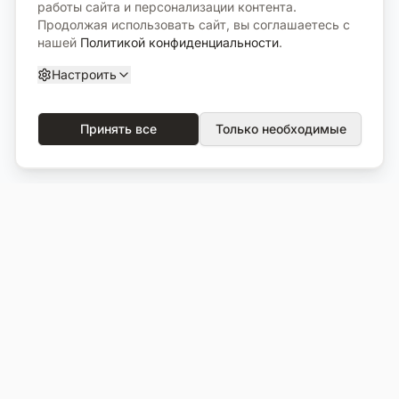
работы сайта и персонализации контента.
Продолжая использовать сайт, вы соглашаетесь с
нашей
Политикой конфиденциальности
.
Настроить
Принять все
Только необходимые
О компании
Каталог
О нас
Вся продукция
Услуги
Избранное
Портфолио
Сравнение
Выполненные объекты
Кладбища
Отзывы
Блог