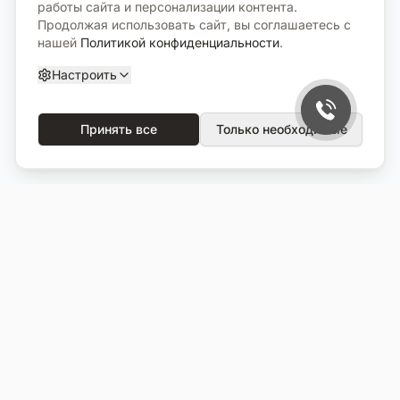
работы сайта и персонализации контента.
Продолжая использовать сайт, вы соглашаетесь с
нашей
Политикой конфиденциальности
.
Настроить
Принять все
Только необходимые
О компании
Каталог
О нас
Вся продукция
Услуги
Избранное
Портфолио
Сравнение
Выполненные объекты
Кладбища
Отзывы
Блог