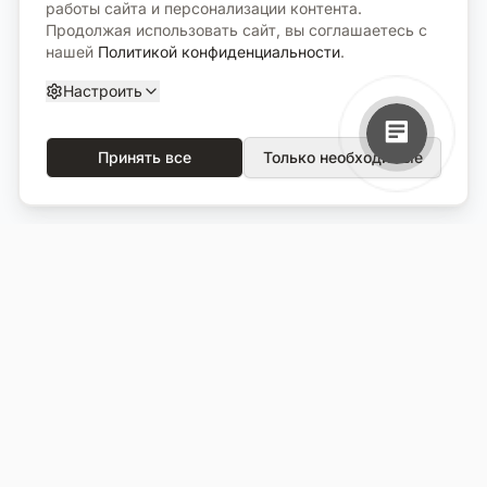
работы сайта и персонализации контента.
Продолжая использовать сайт, вы соглашаетесь с
нашей
Политикой конфиденциальности
.
Настроить
Принять все
Только необходимые
О компании
Каталог
О нас
Вся продукция
Услуги
Избранное
Портфолио
Сравнение
Выполненные объекты
Кладбища
Отзывы
Блог