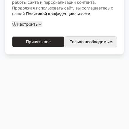
работы сайта и персонализации контента.
Продолжая использовать сайт, вы соглашаетесь с
нашей
Политикой конфиденциальности
.
Настроить
Принять все
Только необходимые
О компании
Каталог
О нас
Вся продукция
Услуги
Избранное
Портфолио
Сравнение
Выполненные объекты
Кладбища
Отзывы
Блог