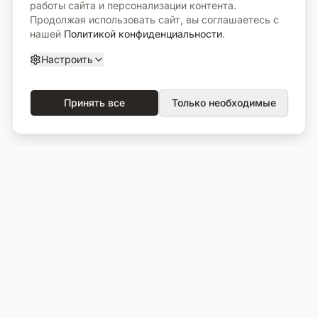
работы сайта и персонализации контента.
Продолжая использовать сайт, вы соглашаетесь с
нашей
Политикой конфиденциальности
.
Настроить
Принять все
Только необходимые
О компании
Каталог
О нас
Вся продукция
Услуги
Избранное
Портфолио
Сравнение
Выполненные объекты
Кладбища
Отзывы
Блог