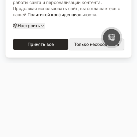
работы сайта и персонализации контента.
Продолжая использовать сайт, вы соглашаетесь с
нашей
Политикой конфиденциальности
.
Настроить
Принять все
Только необходимые
О компании
Каталог
О нас
Вся продукция
Услуги
Избранное
Портфолио
Сравнение
Выполненные объекты
Кладбища
Отзывы
Блог