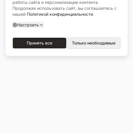
работы сайта и персонализации контента.
Продолжая использовать сайт, вы соглашаетесь с
нашей
Политикой конфиденциальности
.
Настроить
Принять все
Только необходимые
О компании
Каталог
О нас
Вся продукция
Услуги
Избранное
Портфолио
Сравнение
Выполненные объекты
Кладбища
Отзывы
Блог