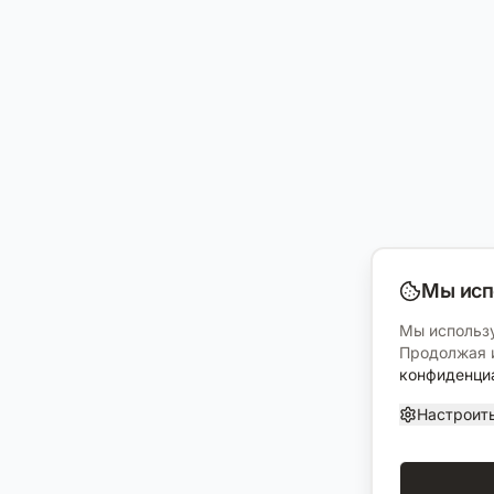
Мы исп
Мы использу
Продолжая и
конфиденци
Настроит