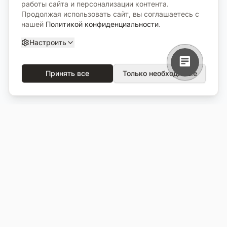
работы сайта и персонализации контента.
Продолжая использовать сайт, вы соглашаетесь с
нашей
Политикой конфиденциальности
.
Настроить
Принять все
Только необходимые
О компании
Каталог
О нас
Вся продукция
Услуги
Избранное
Портфолио
Сравнение
Выполненные объекты
Кладбища
Отзывы
Блог