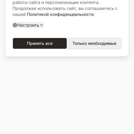
работы сайта и персонализации контента.
Продолжая использовать сайт, вы соглашаетесь с
нашей
Политикой конфиденциальности
.
Настроить
Принять все
Только необходимые
О компании
Каталог
О нас
Вся продукция
Услуги
Избранное
Портфолио
Сравнение
Выполненные объекты
Кладбища
Отзывы
Блог