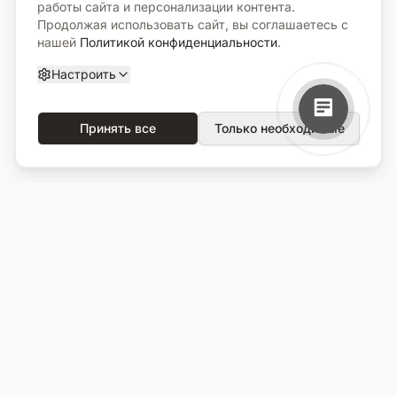
работы сайта и персонализации контента.
Продолжая использовать сайт, вы соглашаетесь с
нашей
Политикой конфиденциальности
.
Настроить
Принять все
Только необходимые
О компании
Каталог
О нас
Вся продукция
Услуги
Избранное
Портфолио
Сравнение
Выполненные объекты
Кладбища
Отзывы
Блог