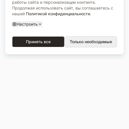
работы сайта и персонализации контента.
Продолжая использовать сайт, вы соглашаетесь с
нашей
Политикой конфиденциальности
.
Настроить
Принять все
Только необходимые
О компании
Каталог
О нас
Вся продукция
Услуги
Избранное
Портфолио
Сравнение
Выполненные объекты
Кладбища
Отзывы
Блог