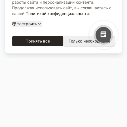
работы сайта и персонализации контента.
Продолжая использовать сайт, вы соглашаетесь с
нашей
Политикой конфиденциальности
.
Настроить
Принять все
Только необходимые
О компании
Каталог
О нас
Вся продукция
Услуги
Избранное
Портфолио
Сравнение
Выполненные объекты
Кладбища
Отзывы
Блог