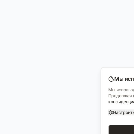
Мы исп
Мы использу
Продолжая и
конфиденци
Настроит