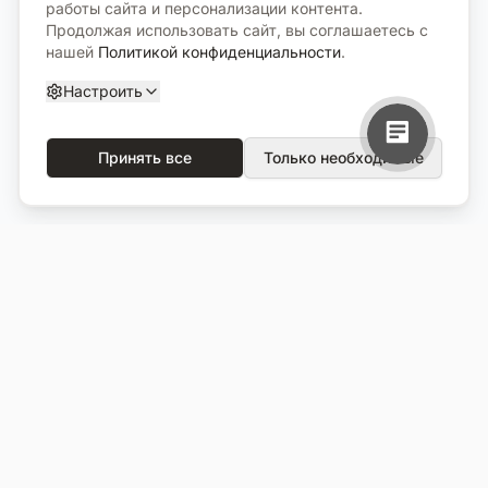
работы сайта и персонализации контента.
Продолжая использовать сайт, вы соглашаетесь с
нашей
Политикой конфиденциальности
.
Настроить
Принять все
Только необходимые
О компании
Каталог
О нас
Вся продукция
Услуги
Избранное
Портфолио
Сравнение
Выполненные объекты
Кладбища
Отзывы
Блог