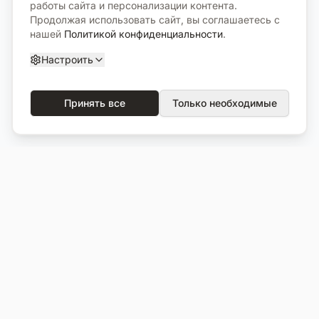
работы сайта и персонализации контента.
Продолжая использовать сайт, вы соглашаетесь с
нашей
Политикой конфиденциальности
.
Настроить
Принять все
Только необходимые
О компании
Каталог
О нас
Вся продукция
Услуги
Избранное
Портфолио
Сравнение
Выполненные объекты
Кладбища
Отзывы
Блог