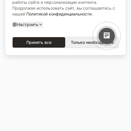
работы сайта и персонализации контента.
Продолжая использовать сайт, вы соглашаетесь с
нашей
Политикой конфиденциальности
.
Настроить
Принять все
Только необходимые
О компании
Каталог
О нас
Вся продукция
Услуги
Избранное
Портфолио
Сравнение
Выполненные объекты
Кладбища
Отзывы
Блог