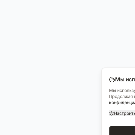
Мы исп
Мы использу
Продолжая и
конфиденци
Настроит