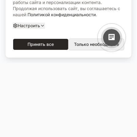
работы сайта и персонализации контента.
Продолжая использовать сайт, вы соглашаетесь с
нашей
Политикой конфиденциальности
.
Настроить
Принять все
Только необходимые
О компании
Каталог
О нас
Вся продукция
Услуги
Избранное
Портфолио
Сравнение
Выполненные объекты
Кладбища
Отзывы
Блог