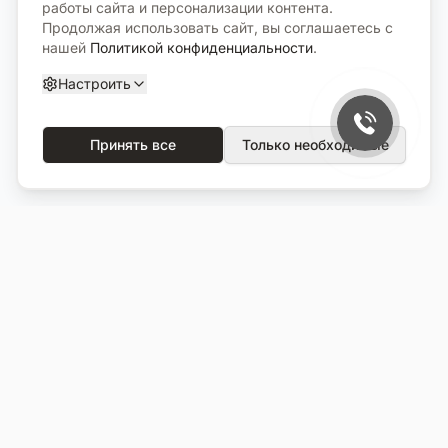
работы сайта и персонализации контента.
Продолжая использовать сайт, вы соглашаетесь с
нашей
Политикой конфиденциальности
.
Настроить
Принять все
Только необходимые
О компании
Каталог
О нас
Вся продукция
Услуги
Избранное
Портфолио
Сравнение
Выполненные объекты
Кладбища
Отзывы
Блог