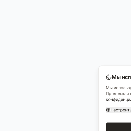
Мы исп
Мы использу
Продолжая и
конфиденци
Настроит