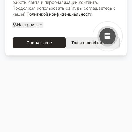
работы сайта и персонализации контента.
Продолжая использовать сайт, вы соглашаетесь с
нашей
Политикой конфиденциальности
.
Настроить
Принять все
Только необходимые
О компании
Каталог
О нас
Вся продукция
Услуги
Избранное
Портфолио
Сравнение
Выполненные объекты
Кладбища
Отзывы
Блог