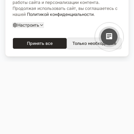
работы сайта и персонализации контента.
Продолжая использовать сайт, вы соглашаетесь с
нашей
Политикой конфиденциальности
.
Настроить
Принять все
Только необходимые
О компании
Каталог
О нас
Вся продукция
Услуги
Избранное
Портфолио
Сравнение
Выполненные объекты
Кладбища
Отзывы
Блог