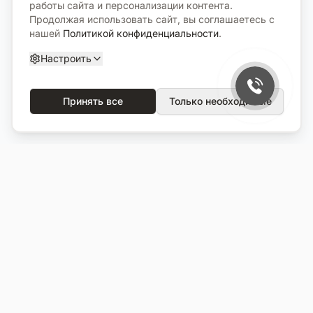
работы сайта и персонализации контента.
Продолжая использовать сайт, вы соглашаетесь с
нашей
Политикой конфиденциальности
.
Настроить
Принять все
Только необходимые
О компании
Каталог
О нас
Вся продукция
Услуги
Избранное
Портфолио
Сравнение
Выполненные объекты
Кладбища
Отзывы
Блог