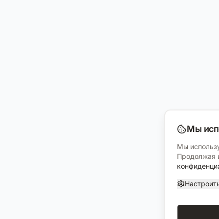
Мы исп
Мы использу
Продолжая и
конфиденци
Настроит