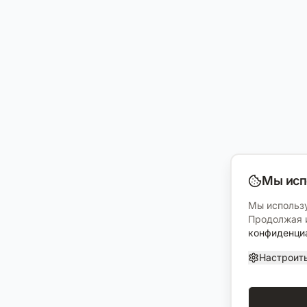
Мы исп
Мы использу
Продолжая и
конфиденци
Настроит