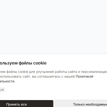
ользуем файлы cookie
ем файлы cookie для улучшения работы сайта и персонализации
спользовать сайт, вы соглашаетесь с нашей
Политикой
альности
.
ь
Принять все
Только необходимы