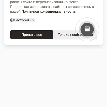
работы сайта и персонализации контента.
Продолжая использовать сайт, вы соглашаетесь с
нашей
Политикой конфиденциальности
.
Настроить
Принять все
Только необходимые
О компании
Каталог
О нас
Вся продукция
Услуги
Избранное
Портфолио
Сравнение
Выполненные объекты
Кладбища
Отзывы
Блог