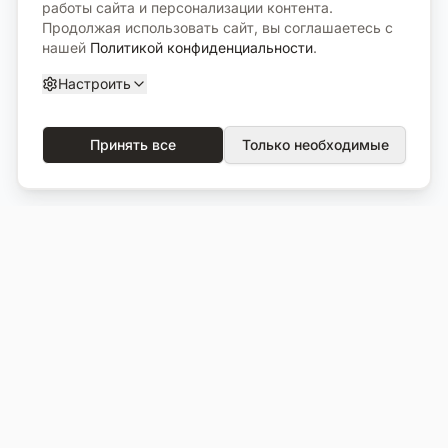
работы сайта и персонализации контента.
Продолжая использовать сайт, вы соглашаетесь с
нашей
Политикой конфиденциальности
.
Настроить
Принять все
Только необходимые
О компании
Каталог
О нас
Вся продукция
Услуги
Избранное
Портфолио
Сравнение
Выполненные объекты
Кладбища
Отзывы
Блог