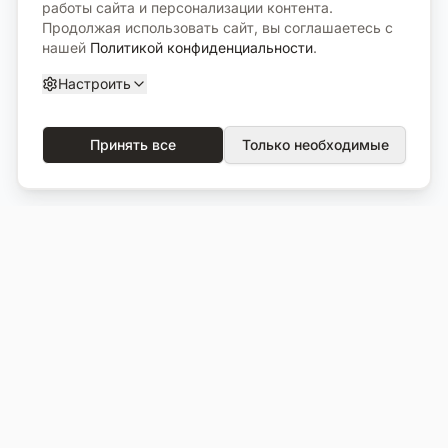
работы сайта и персонализации контента.
Продолжая использовать сайт, вы соглашаетесь с
нашей
Политикой конфиденциальности
.
Настроить
Принять все
Только необходимые
О компании
Каталог
О нас
Вся продукция
Услуги
Избранное
Портфолио
Сравнение
Выполненные объекты
Кладбища
Отзывы
Блог