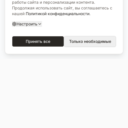
работы сайта и персонализации контента.
Продолжая использовать сайт, вы соглашаетесь с
нашей
Политикой конфиденциальности
.
Настроить
Принять все
Только необходимые
О компании
Каталог
О нас
Вся продукция
Услуги
Избранное
Портфолио
Сравнение
Выполненные объекты
Кладбища
Отзывы
Блог