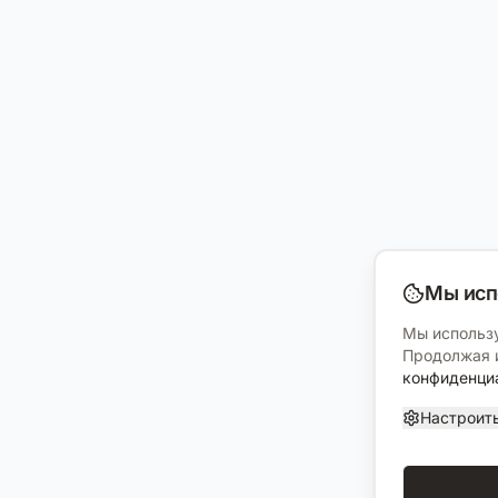
Мы исп
Мы использу
Продолжая и
конфиденци
Настроит