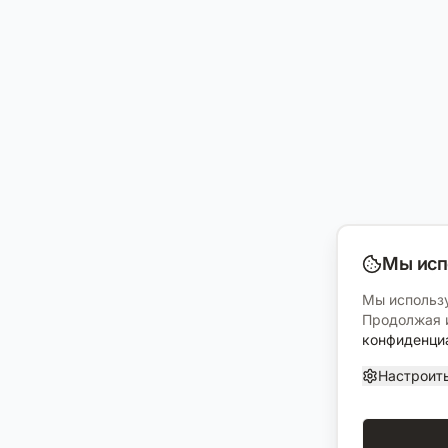
Мы исп
Мы использу
Продолжая и
конфиденци
Настроит