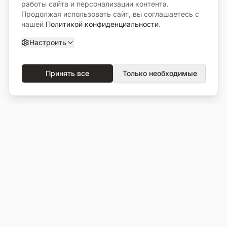
работы сайта и персонализации контента.
Продолжая использовать сайт, вы соглашаетесь с
нашей
Политикой конфиденциальности
.
Настроить
Принять все
Только необходимые
О компании
Каталог
О нас
Вся продукция
Услуги
Избранное
Портфолио
Сравнение
Выполненные объекты
Кладбища
Отзывы
Блог