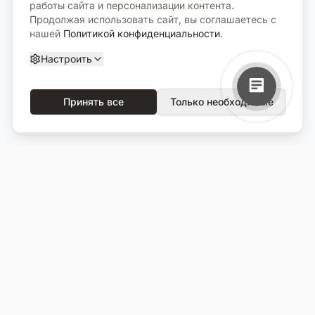
работы сайта и персонализации контента.
Продолжая использовать сайт, вы соглашаетесь с
нашей
Политикой конфиденциальности
.
Настроить
Принять все
Только необходимые
О компании
Каталог
О нас
Вся продукция
Услуги
Избранное
Портфолио
Сравнение
Выполненные объекты
Кладбища
Отзывы
Блог