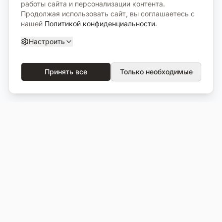
работы сайта и персонализации контента.
Продолжая использовать сайт, вы соглашаетесь с
нашей
Политикой конфиденциальности
.
Настроить
Принять все
Только необходимые
О компании
Каталог
О нас
Вся продукция
Услуги
Избранное
Портфолио
Сравнение
Выполненные объекты
Кладбища
Отзывы
Блог