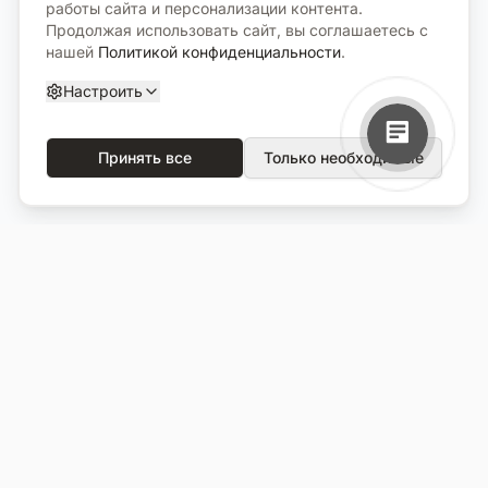
работы сайта и персонализации контента.
Продолжая использовать сайт, вы соглашаетесь с
нашей
Политикой конфиденциальности
.
Настроить
Принять все
Только необходимые
О компании
Каталог
О нас
Вся продукция
Услуги
Избранное
Портфолио
Сравнение
Выполненные объекты
Кладбища
Отзывы
Блог