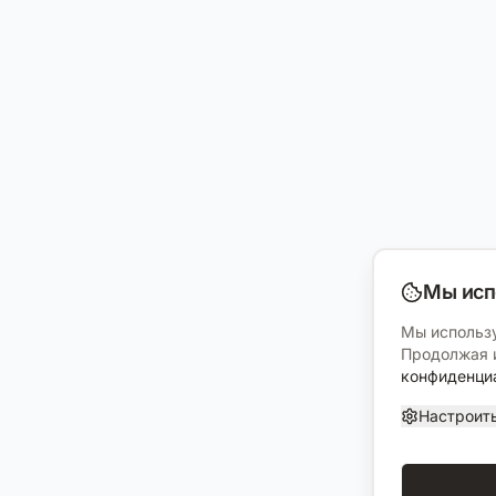
Мы исп
Мы использу
Продолжая и
конфиденци
Настроит