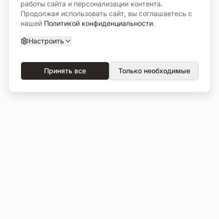
работы сайта и персонализации контента.
Продолжая использовать сайт, вы соглашаетесь с
нашей
Политикой конфиденциальности
.
Настроить
Принять все
Только необходимые
О компании
Каталог
О нас
Вся продукция
Услуги
Избранное
Портфолио
Сравнение
Выполненные объекты
Кладбища
Отзывы
Блог