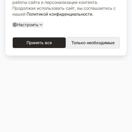
работы сайта и персонализации контента.
Продолжая использовать сайт, вы соглашаетесь с
нашей
Политикой конфиденциальности
.
Настроить
Принять все
Только необходимые
О компании
Каталог
О нас
Вся продукция
Услуги
Избранное
Портфолио
Сравнение
Выполненные объекты
Кладбища
Отзывы
Блог